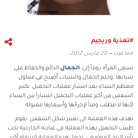
#تغذية وريجيم
لاما عزت
20 مارس 2012
تسعى المرأة دوماً إلى
الجمال
الدائم والحفاظ على
شبابها. وحلم الجمال والشباب أصبح في متناول
معظم النساء بعد انتشار عمليات التجميل. تكبير
الشفتين من أكثر عمليات التجميل انتشاراً بين النساء
لأنها لا تتطلب وقتاً لإجرائها وأسعارها مقبولة.
تهدف هذه العملية الى تغيير شكل الشفتين. يقوم
طبيب التجميل بهذه العملية في عيادته الخارجية تحت
تأثير البنج الموضعي. تجعل هذه العملية الشفاه أكبر