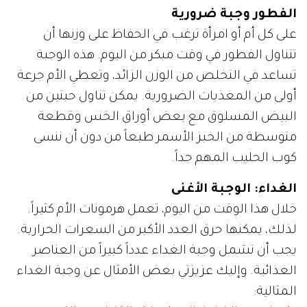
الفطور وجبة ضرورية
على كل أم أو امرأة ترغب في الحفاظ على وزنها أن
تتناول الفطور في وقت مبكر من اليوم. هذه الوجبة
تساعد في التخلص من الوزن الزائد، وتعطي الأم جرعة
أولى من المغذيات الضرورية. يمكن تناول حبتين من
البيض المسلوق مع بعض أوراق الخس وقطعة
متوسطة من الخبز الأسمر طبعاً من دون أن ننسى
كوب الحليب المهم جداً.
الغداء: الوجبة الأغنى
خلال هذا الوقت من اليوم، تعمل هرمونات الأم كثيراً.
لذلك، يمكنها حرق العدد الأكبر من السعرات الحرارية.
يجب أن تشمل وجبة الغداء عدداً كبيراً من العناصر
الغذائية. وإليك عزيزتي بعض الأمثال عن وجبة الغداء
المثالية: