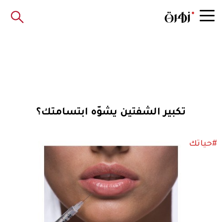
تكبير الشفتين يشوّه ابتسامتك؟
#حياتك