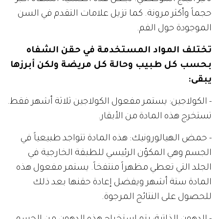
حجماً وأكثر مرونة. كما تزيل علامات التقدم في السن
الموجودة حول الفم.
تختلف المواد المستخدمة في حقن الشفاه
بحسب كل طبيب وحالة كل مريضة ولكن أبرزها
يبقى:
- الكولاجين: يستمر مفعول الكولاجين ثلاثة أشهر فقط.
تستخرج هذه المادة من الأبقار.
- حمض الهيالورونيك: هذه المادة تتواجد طبيعياً في
الجسم وهي المكوّن الرئيسي للطبقة الخارجية في
الجلد التي تعطي مظهراً منتفخاً. يستمر مفعول هذه
المادة ستة أشهر ويفضل إعادة حقنها بعد ذلك
للحصول على النتائج المرجوة.