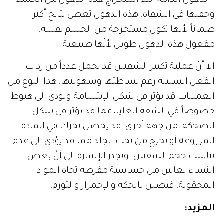
- الدهون الذاتية: يتم استخراج هذه الدهون من الجسم
وحقنها في الشفاه. هذه الدهون تعطي نتائج أكثر
ضماناً لأنها تكون مستخرجة من الجسم نفسه.
مفعول هذه الدهون طويل لأنّها طبيعية.
الا أنّ عملية تكبير الشفتين قد تحمل عدداً من ردات
الفعل السلبية رغم بساطتها وسهولتها. هذا النوع من
العمليات قد يؤثر في شكل الإبتسامة ويؤدي الى هبوط
خصوصاً في الشفة العليا، مما قد يؤثر في شكل
الضحكة. من جهة أخرى، قد يحصل تحرك في المادة
المزروعة أو تخرج من تحت الجلد مما قد يؤدي الى عدم
تناسب حجم الشفتين. وتجدر الإشارة الى أنّ بعض
النساء يعانين من حساسية مفرطة تجاه المواد
المحقونة، فيصبن بالحكة والإحمرار والتورم.
المزيد: