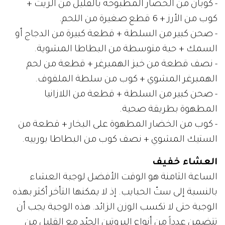
- كوبان من الخضار المطبوخة بالقليل من الزيت +
كوب من الأرز + 6 قطع صغيرة من اللحم.
- صحن كبير من السلطة + قطعة كبيرة من الدجاج أو
السمك + حبة متوسطة من البطاطا المشوية.
- نصف قطعة من خبز الهمبرغر + قطعة من لحم
الهمبرغر المشوي + كوب من سلطة الملفوف.
- صحن كبير من السلطة + قطعة من اللازانيا
المطهوة بطريقة صحية.
- كوب من الخضار المطهوة على البخار + قطعة من
الستيك المشوي + نصف كوب من البطاطا بورييه.
العشاء خفيف
الساعة الثامنة هو الوقت الأفضل لوجبة العشاء
بالنسبة إلى ستّ الحبايب. إذ لا يمكنها التأخر أكثر بهذه
الوجبة حتى لا تكسب الوزن الزائد. هذه الوجبة يجب أن
تتضمن عدداً من أنواع البروتين الجيّد مع القليل من