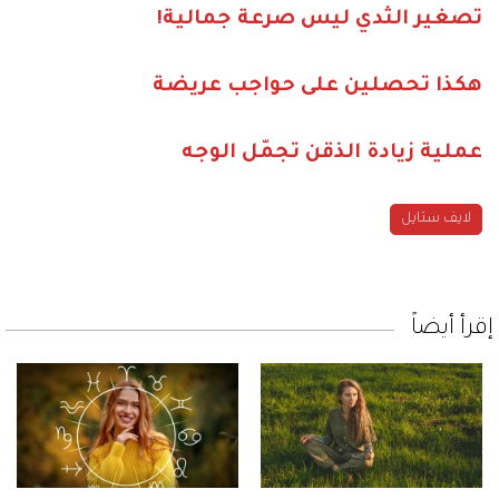
تصغير الثدي ليس صرعة جمالية!
هكذا تحصلين على حواجب عريضة
عملية زيادة الذقن تجمّل الوجه
لايف ستايل
إقرأ أيضاً