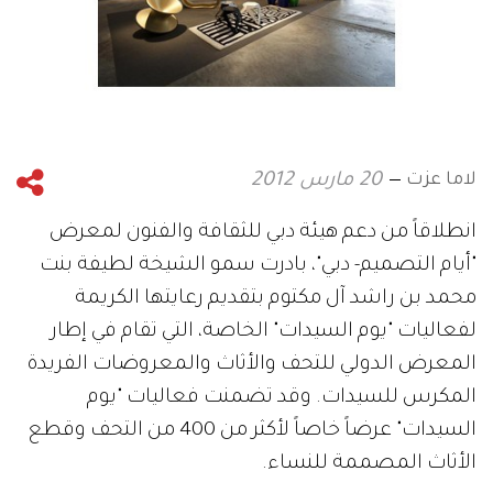
لاما عزت
20 مارس 2012
انطلاقاً من دعم هيئة دبي للثقافة والفنون لمعرض
"أيام التصميم- دبي"، بادرت سمو الشيخة لطيفة بنت
محمد بن راشد آل مكتوم بتقديم رعايتها الكريمة
لفعاليات "يوم السيدات" الخاصة، التي تقام في إطار
المعرض الدولي للتحف والأثاث والمعروضات الفريدة
المكرس للسيدات. وقد تضمنت فعاليات "يوم
السيدات" عرضاً خاصاً لأكثر من 400 من التحف وقطع
الأثاث المصممة للنساء.