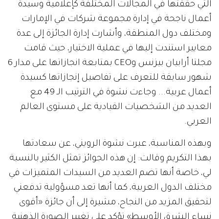
التي حققتها في المجالات المختلفة كإعلامية وسيدة
أعمال ناجحة في إدارة مجموعة شركات في الإمارات
ومختلف دول المنطقة، وأشارت إدارة الجائزة إلى عدة
معايير استندت إليها في عملية الاختيار، حيث قامت
مجلتا أرابيان بيزنس وCEO بمتابعة انجازاتها على مدار 6
شهور سابقة للتعرف على تفاصيل إنجازاتها كسيدة
أعمال عربية... وجاءت نشوة في الترتيب الـ 49 مع
العديد من الشخصيات القيادية على مستوى العالم
العربي.
وبهذه المناسبة، عبرت نشوة الرويني، عن سعادتها
بهذا التكريم وقالت: إن هذه الجوائز تمثل الكثير بالنسبة
لي، خاصة أنها تضم العديد من السيدات المتميزات في
مختلف الدول العربية، كما أنها تعد مسؤولية تدفعني
لتحقيق المزيد من النجاح، مشيرة إلى أن جائزة «أقوى
نساء الشرق الأوسط» تؤكد على تغيير الصورة الذهنية