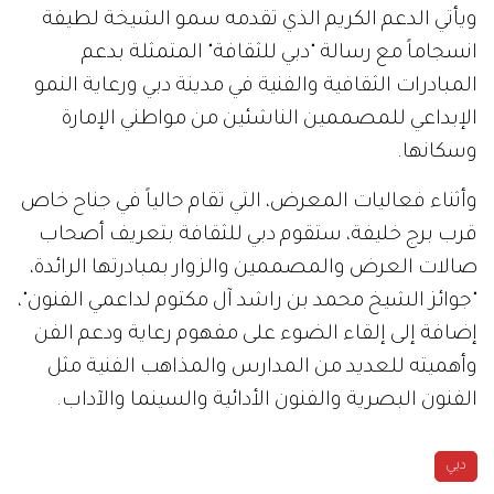
ويأتي الدعم الكريم الذي تقدمه سمو الشيخة لطيفة
انسجاماً مع رسالة "دبي للثقافة" المتمثلة بدعم
المبادرات الثقافية والفنية في مدينة دبي ورعاية النمو
الإبداعي للمصممين الناشئين من مواطني الإمارة
وسكانها.
وأثناء فعاليات المعرض، التي تقام حالياً في جناح خاص
قرب برج خليفة، ستقوم دبي للثقافة بتعريف أصحاب
صالات العرض والمصممين والزوار بمبادرتها الرائدة،
"جوائز الشيخ محمد بن راشد آل مكتوم لداعمي الفنون"،
إضافة إلى إلقاء الضوء على مفهوم رعاية ودعم الفن
وأهميته للعديد من المدارس والمذاهب الفنية مثل
الفنون البصرية والفنون الأدائية والسينما والآداب.
دبي