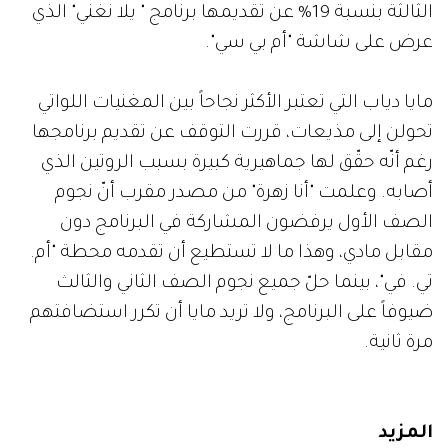
الثالثة بنسبة 19% عن تقديمها برنامج " يلا نغني" الذي
عرض على شاشة "أم بي سي".
مايا دياب التي تعتبر الأكثر نجاحاً بين المغنيات اللواتي
تحولن إلى مذيعات، قررت التوقف عن تقديم برنامجها
رغم أنّه حقّق لها جماهيرية كبيرة بسبب الروتين الذي
أصابه. وعلمت "أنا زهرة" من مصدر مقرب أنّ نجوم
الصف الأول يرفضون المشاركة في البرنامج دون
مقابل مادي، وهذا ما لا تستطيع أن تقدمه محطة "أم.
تي. في"، بينما حلّ جميع نجوم الصف الثاني والثالث
ضيوفاً على البرنامج، ولا تريد مايا أن تكرر استضافتهم
مرة ثانية.
المزيد