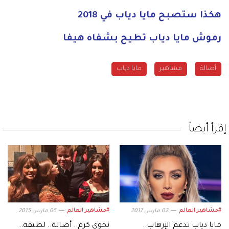
هكذا ستصبح مايا دياب في 2018
رموش مايا دياب تطيح بشفاه هيفا
مشاهير
مايا دياب
إقرأ أيضاً
#مشاهير العالم
#مشاهير العالم
02 مارس 2017
05 مارس 2015
مايا دياب تدعم الإرهاب..
نجوى كرم.. أصالة.. لطيفة..