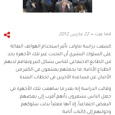
لاما عزت
22 مارس 2012
كشفت دراسة تناولت تأثير استخدام الهواتف النقالة
على السلوك البشري أن التحدث عبر تلك الأجهزة يحد
من الطابع الاجتماعي للناس بشكل كبير ويفاقم لديهم
الطباع الأنانية، ما يجعلهم يمتنعون في الكثير من
الأحيان عن مساعدة الآخرين في لحظات الشدة.
وقالت الدراسة إنه بقدر ما ساهمت تلك الأجهزة في
جعل الناس يشعرون بأنهم أقرب إلى بعضهم
البعض اجتماعياً، إلا أنها فعلياً بدلت سلوكهم
وحولتهم إلى كائنات أنانية.