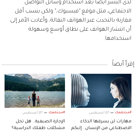
لدى البشر أيضاً بعد استخدام وسائل التواصل
الاجتماعي، مثل موقع "فيسبوك،" ولكن بنسب أقل
مقارنة بالتحدث عبر الهواتف النقالة، وأعادت الأمر إلى
أن انتشار الهواتف على نطاق أوسع وسهولة
استخدامها.
إقرأ أيضاً
#مجتمعك
#مجتمعك
07 أغسطس
07 أغسطس
مهارات لن يسرقها الذكاء
الإجازة الصيفية.. هل تحل
الاصطناعي من الإنسان.. إليكم
مشكلات طفلك الدراسية؟
أبرزها!