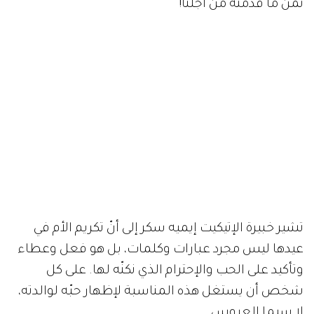
ثمن ما قدّمته من أجلنا!
تشير خبيرة الإتيكيت إيميه سكر إلى أنّ تكريم الأم في
عيدها ليس مجرد عبارات وكلمات، بل هو فعل وعطاء
وتأكيد على الحب والإحترام الذي نكنّه لها. على كل
شخص أن يستغل هذه المناسبة لإظهار حبّه لوالدته،
لا سيما العروس.