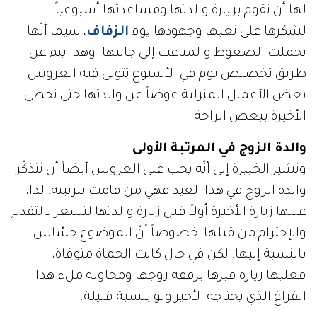
لها أن تقوم بزيارة والدتها ومساعدتها أسبوعياً
لشكرها على تعبها وجهودها يوم
الزفاف
، سيما أنّها
تحملت الضغوط والمتاعب إلى جانبها. وهذا يتم عن
طريق تخصيص يوم في الأسبوع تتولى فيه العروس
بعض الأعمال المنزلية عوضاً عن والدتها حتى تحظى
الأخيرة ببعض الراحة.
والدة الزوج في المرتبة الأولى
وتشير الخبيرة إلى أنّه يجب على العروس أيضاً أن تتذكّر
والدة الزوج في هذا العيد فهي من قامت بتربيته. لذا،
عليها زيارة الأخيرة أولاً قبل زيارة والدتها لتشعر بالتقدير
والإحترام من قبلها، خصوصاً أنّ الموضوع حسّاس
بالنسبة إليها. لكن في حال كانت الحماة متوفاة،
فعليها زيارة قبرها برفقة زوجها ومحاولة ملء هذا
الفراغ الذي يحتاجه الأخير ولو بنسبة قليلة.