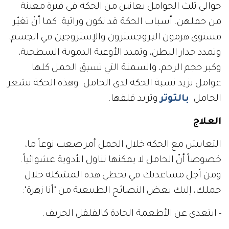
حوالي ثلث الحوامل يعانين من الحكة في فترة معينة
من حملهن. أسباب الحكة قد تكون وراثية. كما أنّ تغيّر
مستوى هرمون البروجسترون والإستروجين في الجسم،
وتمدد جدار البطن، وتمدد الأوعية الدموية السطحية،
وكبر حجم الرحم، والسمنة التي تسبق الحمل كلها
عوامل تزيد نسبة الحكة لدى الحامل. وهذه الحكة تشعر
الحامل
بالتوتر
وتزيد قلقها.
العلاج
التعايش مع الحكة خلال الحمل أمر صعب نوعاً ما،
خصوصاً أنّ الحامل لا يمكنها تناول الأدوية عشوائياً.
ومن أجل مساعدتك في تخطي هذه المشكلة خلال
حملك، إليك بعض النصائح الطبيعية من "أنا زهرة":
- ابتعدي عن الأطعمة الحادة كالفلفل الحريف.