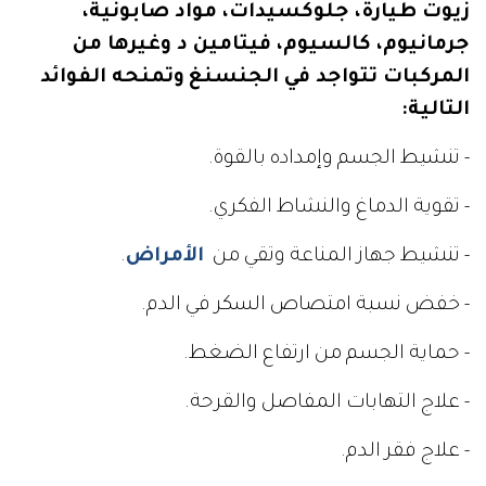
زيوت طيارة، جلوكسيدات، مواد صابونية،
جرمانيوم، كالسيوم، فيتامين د وغيرها من
المركبات تتواجد في الجنسنغ
وتمنحه الفوائد
التالية:
- تنشيط الجسم وإمداده بالقوة.
- تقوية الدماغ والنشاط الفكري.
- تنشيط جهاز المناعة وتقي من
الأمراض
.
- خفض نسبة امتصاص السكر في الدم.
- حماية الجسم من ارتفاع الضغط.
- علاج التهابات المفاصل والقرحة.
- علاج فقر الدم.