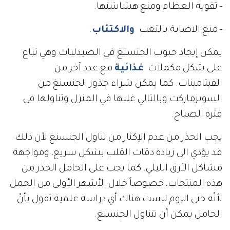
- تقوية العظام ومنع هشاشتها.
- منع الاصابة بالتعب
والاكتئاب
.
يمكن إيجاد حبوب الجنسنغ في الصيدليات وهي تباع
على شكل مكملات
غذائية
مع عدد آخر من
الفيتامينات. كما يمكن شراء جذور الجنسنغ من
السوبرماركت وبالتالي غليها في المنزل وتناولها في
فترة الصباح.
يجب الحذر من عدم الإكثار من تناول الجنسنغ لأن ذلك
قد يؤدي الى زيادة دقات القلب بشكل سريع، ومواجهة
مشاكل الأرق الليلي. كما يجب على الحامل الحذر من
هذه المنتجات، خصوصاً خلال الأشهر الأولى من الحمل
لأنّه حتى اليوم ليست هناك أي دراسة علمية تقول بأنّ
الحامل يمكن أن تتناول الجنسنغ.