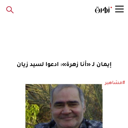
إيمان لـ «أنا زهرة»: ادعوا لسيد زيان
#مشاهير