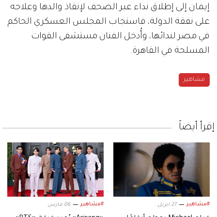
إيمان إلى إطلاق نداء عبر الصحف لإنقاذ والدها وعلاجه
على نفقة الدولة، فاستجاب المجلس العسكري الحاكم
في مصر لندائها، وأُدخل الفنان مستشفى القوات
المسلحة في القاهرة.
مشاهير
إقرأ أيضاً
#مشاهير
#مشاهير
27 ابريل
06 مارس