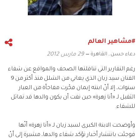
#مشاهير العالم
دعاء حسن ـ القاهرة
29 مارس 2012
رغم التقارير التي تناقلتها الصحف والمواقع عن شفاء
الفنان سيد زيان الذي يعاني من الشلل منذ أكثر من 9
سنوات، إلا أنّ ابنته إيمان فجّرت مفاجأة من العيار
الثقيل لـ «أنا زهرة» حين نفت أن يكون والدها قد تماثل
للشفاء.
وأوضحت الابنة الكبرى لسيد زيان لـ «أنا زهرة» أنّها
فوجئت بانتشار أخبار تؤكد شفاء والدها، مشيرة إلى أنّ