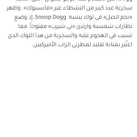
سخرية عدد كبير من النشطاء عبر «فايسبوك». وظهر
«نجم الجيل» في لوك يشبه
Snoop Dogg
، إذ وضع
نظارات شمسية وارتدى «تي شيرت» مفتوحاً. مما
تسبب في الهجوم عليه والسخرية من هذا اللوك الذي
اعتُبر بمثابة تقليد لمطربي الراب الأميركيين.