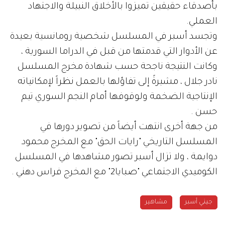
بأصدقاء حقيقين تميزوا بالأخلاق النبيلة والاجتهاد
العملي.
وتجسد أسبر في المسلسل شخصية رومانسية بعيدة
عن الأدوار التي قدمتها من قبل في الدراما السورية ،
وكانت النتيجة ناجحة حسب شهادة مخرج المسلسل
نادر جلال ، مشيرةً إلى تفاؤلها بالعمل نظراً لإمكانياته
الإنتاجية الضخمة ولوقوفها أمام النجم السوري تيم
حسن .
من جهة أخرى انتهت أيضاً من تصوير دورها في
المسلسل التاريخي "رايات الحق" مع المخرج محمود
دوايمة ، ولا تزال أسبر تصور مشاهدها في المسلسل
الكوميدي الاجتماعي "صبايا2" مع المخرج فراس دهني .
جيني أسبر
مشاهير