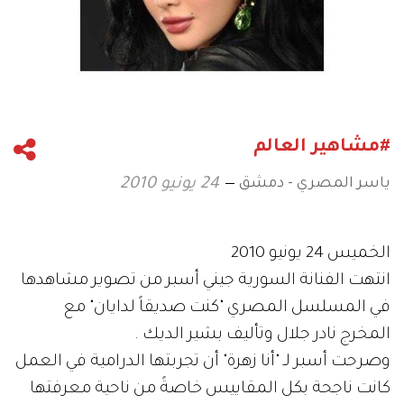
#مشاهير العالم
ياسر المصري - دمشق
24 يونيو 2010
الخميس 24 يونيو 2010
انتهت الفنانة السورية جيني أسبر من تصوير مشاهدها
في المسلسل المصري "كنت صديقاً لدايان" مع
المخرج نادر جلال وتأليف بشير الديك .
وصرحت أسبر لـ "أنا زهرة" أن تجربتها الدرامية في العمل
كانت ناجحة بكل المقاييس خاصةً من ناحية معرفتها