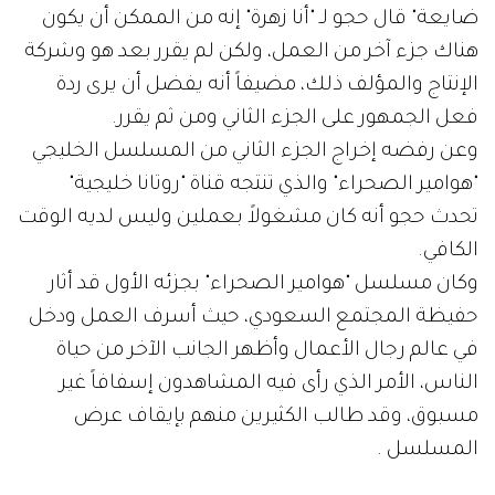
ضايعة" قال حجو لـ "أنا زهرة" إنه من الممكن أن يكون
هناك جزء آخر من العمل، ولكن لم يقرر بعد هو وشركة
الإنتاج والمؤلف ذلك، مضيفاً أنه يفضل أن يرى ردة
فعل الجمهور على الجزء الثاني ومن ثم يقرر.
وعن رفضه إخراج الجزء الثاني من المسلسل الخليجي
"هوامير الصحراء" والذي تنتجه قناة "روتانا خليجية"
تحدث حجو أنه كان مشغولاً بعملين وليس لديه الوقت
الكافي.
وكان مسلسل "هوامير الصحراء" بجزئه الأول قد أثار
حفيظة المجتمع السعودي، حيث أسرف العمل ودخل
في عالم رجال الأعمال وأظهر الجانب الآخر من حياة
الناس، الأمر الذي رأى فيه المشاهدون إسفافاً غير
مسبوق، وقد طالب الكثيرين منهم بإيقاف عرض
المسلسل .