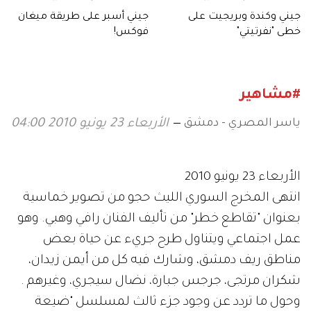
جيني وكندة وبريجيت على
جيني أسبر على طريقة ميغان
خطى "نفرتيتي"
فوكس!
#مشاهير
ياسر المصري - دمشق
الأربعاء 23 يونيو 2010 04:00
الأربعاء 23 يونيو 2010
انتهى المخرج السوري الليث حجو من تصوير خماسية
بعنوان "تقاطع خطر" من تأليف الفنان رافي وهبي. وهو
عمل اجتماعي ويتناول طرح جريء عن حياة بعض
مناطق ريف دمشق، وشارك فيه كل من أيمن زيدان،
شكران مرتجى، جرجس جبارة، نضال سيجري، وغيرهم .
وحول ما تردد عن وجود جزء ثالث لمسلسل "ضيعة