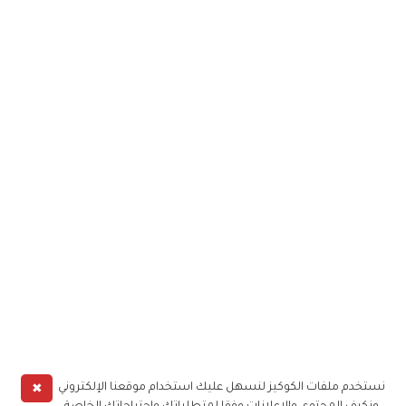
✖
نستخدم ملفات الكوكيز لنسهل عليك استخدام موقعنا الإلكتروني