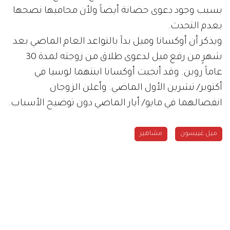
بسبب وجود دعوى حضانة أيضاً ولأن محاميها نصحها
بعدم التحدث.
ويذكر أن أوكسانا وميل بدآ بالتواعد العام الماضي بعد
شهرٍ من رفع ميل لدعوى طلاق من زوجته لمدة 30
عاماً روبن. وقد أنجبت أوكسانا ابنتهما لوسيا في
أكتوبر/ تشرين الأول الماضي. وأعلن الزوجان
انفصالهما في مايو/ أيار الماضي دون توضيح الأسباب.
ميل غيبسون
مشاهير