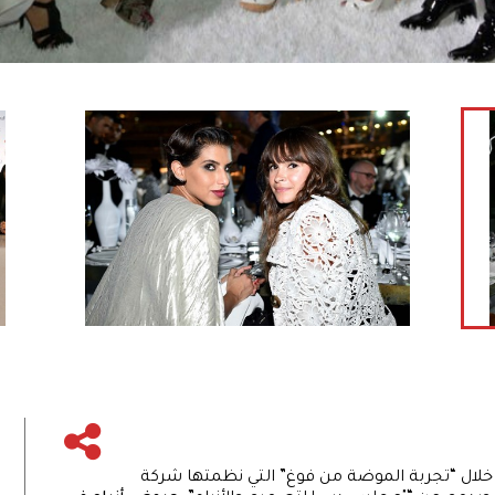
 خلال “تجربة الموضة من فوغ” التي نظمتها شركة