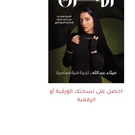
احصل على نسختك الورقية أو
الرقمية