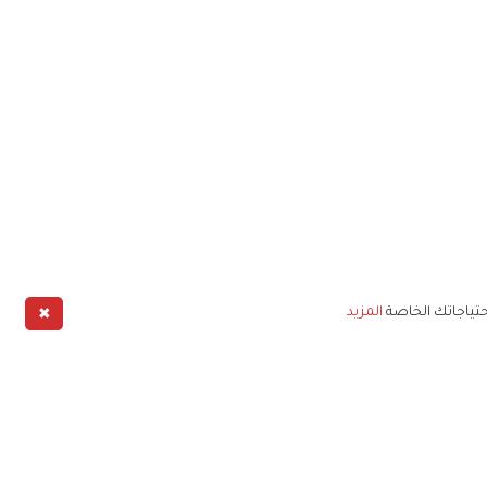
✖
حتياجاتك الخاصة
المزيد
طبيق
خليج