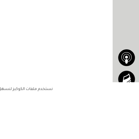
نستخدم ملفات الكوكيز لنسهل ع
الاشتراك للحصول على ملخ
أسبوعي على بريدك الإلكتروني
الرئيسية