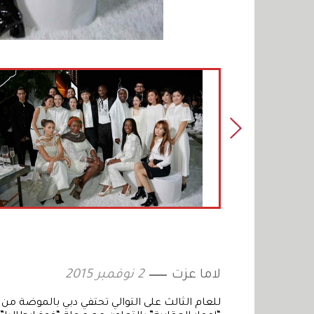
لاما عزت
2 نوفمبر 2015
للعام الثالث على التوالي تحتفي دبي بالموضة من