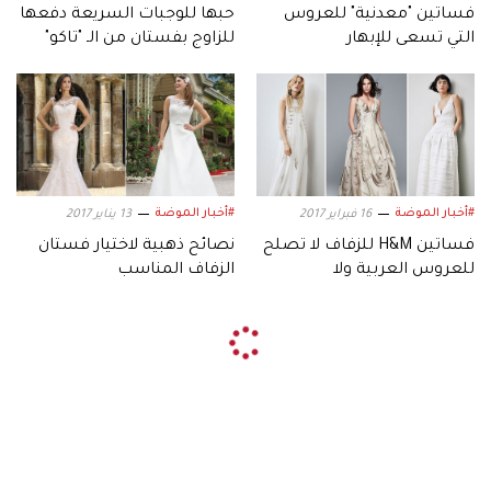
فساتين "معدنية" للعروس
حبها للوجبات السريعة دفعها
التي تسعى للإبهار
للزاوج بفستان من الـ "تاكو"
#أخبار الموضة
#أخبار الموضة
16 فبراير 2017
13 يناير 2017
فساتين H&M للزفاف لا تصلح
نصائح ذهبية لاختيار فستان
للعروس العربية ولا
الزفاف المناسب
للمدعوات!