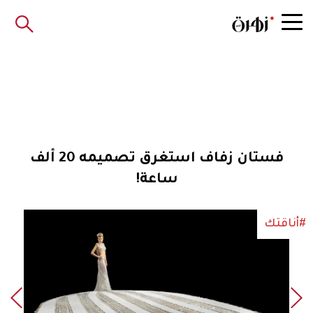
فستان زفاف استغرق تصميمه 20 ألف
ساعة!
#أناقتك