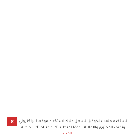
✖
نستخدم ملفات الكوكيز لنسهل عليك استخدام موقعنا الإلكتروني
ونكيف المحتوى والإعلانات وفقا لمتطلباتك واحتياجاتك الخاصة