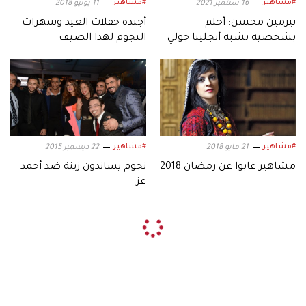
#مشاهير
#مشاهير
16 سبتمبر 2021
11 يونيو 2018
نيرمين محسن: أحلم
أجندة حفلات العيد وسهرات
بشخصية تشبه أنجلينا جولي
النجوم لهذا الصيف
#مشاهير
#مشاهير
21 مايو 2018
22 ديسمبر 2015
مشاهير غابوا عن رمضان 2018
نجوم يساندون زينة ضد أحمد
عز