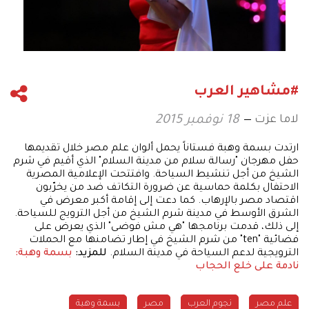
#مشاهير العرب
لاما عزت
18 نوفمبر 2015
ارتدت بسمة وهبة فستاناً يحمل ألوان علم مصر خلال تقديمها
حفل مهرجان "رسالة سلام من مدينة السلام" الذي أقيم في شرم
الشيخ من أجل تنشيط السياحة. وافتتحت الإعلامية المصرية
الاحتفال بكلمة حماسية عن ضرورة التكاتف ضد من يخرّبون
اقتصاد مصر بالإرهاب. كما دعت إلى إقامة أكبر معرض في
الشرق الأوسط في مدينة شرم الشيخ من أجل الترويج للسياحة.
إلى ذلك، قدمت برنامجها "هي مش فوضى" الذي يعرض على
فضائية "ten" من شرم الشيخ في إطار تضامنها مع الحملات
الترويجية لدعم السياحة في مدينة السلام.
للمزيد:
بسمة وهبة:
نادمة على خلع الحجاب
علم مصر
نجوم العرب
مصر
بسمة وهبة