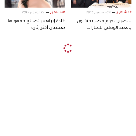
#مشاهير
#مشاهير
04 ديسمبر 2015
22 نوفمبر 2015
بالصور: نجوم مصر يحتفلون
غادة إبراهيم تصالح جمهورها
بالعيد الوطني للإمارات
بفستان أكثر إثارة