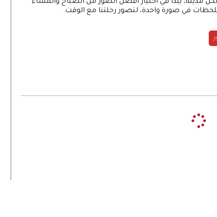
اعة على التقاط أكثر من 1500 صورة لكل مدينة، يبدأ في اختيار أفضل الصور من الصباح والمساء
لحظات في صورة واحدة، لتصور رحلتنا مع الوقت.