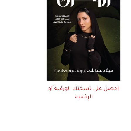
احصل على نسختك الورقية أو
الرقمية