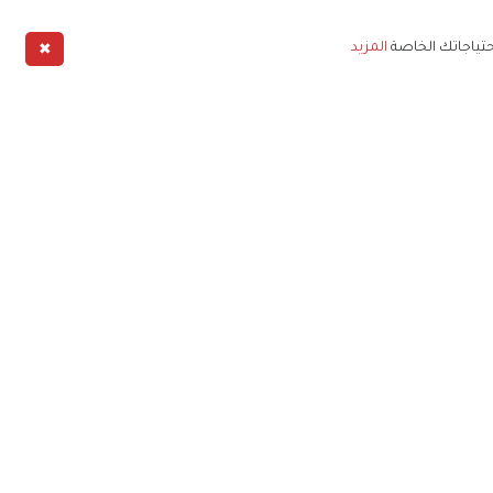
✖
حتياجاتك الخاصة
المزيد
طبيق
خليج
خصوصية
شروط الخدمة