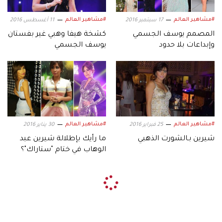
#مشاهير العالم
#مشاهير العالم
17 سبتمبر 2016
11 أغسطس 2016
المصمم يوسف الجسمي
كشخة هيفا وهبي غير بفستان
وإبداعات بلا حدود
يوسف الجسمي
#مشاهير العالم
#مشاهير العالم
25 فبراير 2016
30 يناير 2016
شيرين بـالشورت الذهبي
ما رأيك بإطلالة شيرين عبد
الوهاب في ختام "ستاراك"؟