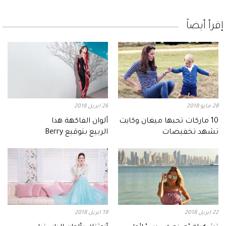
إقرأ أيضاً
28 مايو 2018
26 ابريل 2018
10 ماركات تحبها ميغان وكايت
ألوان الفاكهة هذا
تشهد تخفيضات
الربيع بتوقيع Berry
22 ابريل 2018
19 ابريل 2018