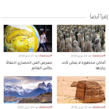
إقرأ أيضاً
#مجتمعك
#مجتمعك
04 يونيو 2018
01 مايو 2018
أماكن محظورة لا يمكن لأحد
معرض الفن الحضاري احتفالاً
زيارتها
بكأس العالم
#مجتمعك
#مجتمعك
25 ابريل 2018
03 ابريل 2018