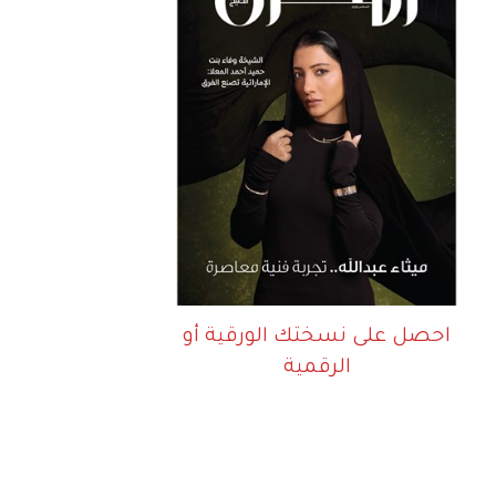
احصل على نسختك الورقية أو
الرقمية