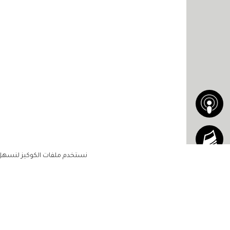
نستخدم ملفات الكوكيز لنسهل ع
الاشتراك للحصول على ملخ