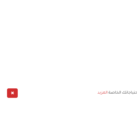
✖
حتياجاتك الخاصة
المزيد
طبيق
خليج