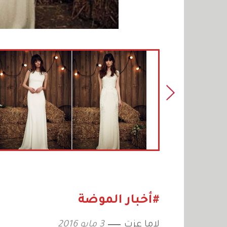
#أخبار الموضة
لاما عزت
3 مايو 2016