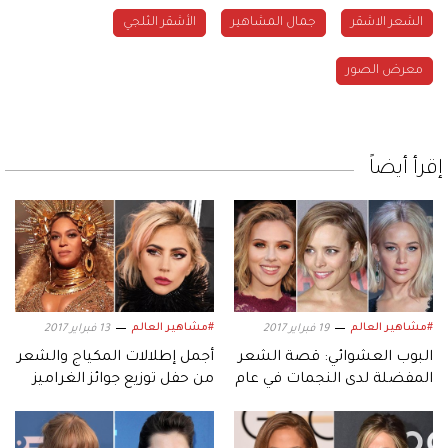
الشعر الاشقر
جمال المشاهير
الأشقر الثلجي
معرض الصور
إقرأ أيضاً
#مشاهير العالم
#مشاهير العالم
19 فبراير 2017
13 فبراير 2017
البوب العشوائي: قصة الشعر
أجمل إطلالات المكياج والشعر
المفضلة لدى النجمات في عام
من حفل توزيع جوائز الغراميز
2017