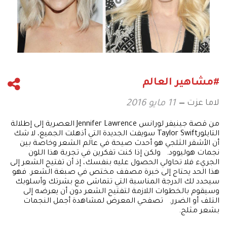
#مشاهير العالم
لاما عزت
11 مايو 2016
من قصة جينيفر لورانس Jennifer Lawrence العصرية إلى إطلالة
التايلورTaylor Swift سويفت الجديدة التي أذهلت الجميع، لا شك
أن الأشقر الثلجي هو أحدث صيحة في عالم الشعر وخاصة بين
نجمات هوليوود. ولكن إذا كنت تفكرين في تجربة هذا اللون
الجريء فلا تحاولي الحصول عليه بنفسك، إذ أن تفتيح الشعر إلى
هذا الحد يحتاج إلى خبرة مصفف مختص في صبغة الشعر. فهو
سيحدد لك الدرجة المناسبة التي تتماشى مع بشرتك وأسلوبك
وسيقوم بالخطوات اللازمة لتفتيح الشعر دون أن يعرضه إلى
التلف أو الضرر. تصفحي المعرض لمشاهدة أجمل النجمات
بشعر مثلج.