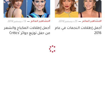
#مشاهير العالم
#مشاهير العالم
25 ديسمبر 2016
13 ديسمبر 2016
أجمل إطلالات النجمات في عام
أجمل إطلالات المكياج والشعر
2016
من حفل توزيع جوائز Critics'
Choice