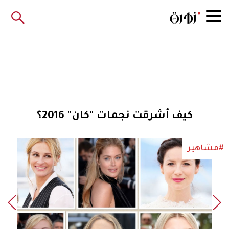
كيف أشرقت نجمات "كان" 2016؟
#مشاهير