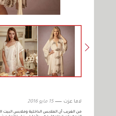
لاما عزت
15 مايو 2016
من الغريب أن الملابس الداخلية وملابس البيت الل