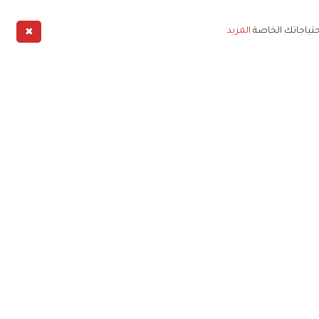
✖
حتياجاتك الخاصة
المزيد
طبيق
خليج
خصوصية
شروط الخدمة