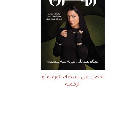
احصل على نسختك الورقية أو
الرقمية