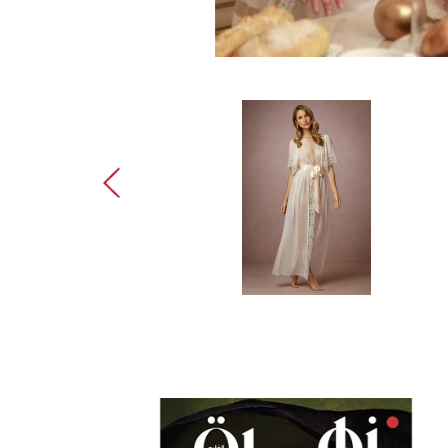
أجمل اللانجير