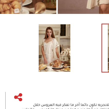
انجريه تكون دائما آخر ما تفكر فيه العروس خلال