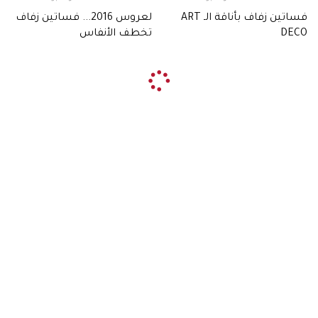
فساتين زفاف بأناقة الـ ART
لعروس 2016... فساتين زفاف
DECO
تخطف الأنفاس