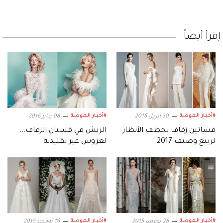
إقرأ أيضاً
#أخبار الموضة
#أخبار الموضة
30 ابريل 2016
08 يناير 2016
فساتين زفاف تخطف الأنظار
الريش في فستان الزفاف...
لربيع وصيف 2017
لعروس غير تقليدية
#أخبار الموضة
#أخبار الموضة
28 نوفمبر 2015
16 نوفمبر 2015