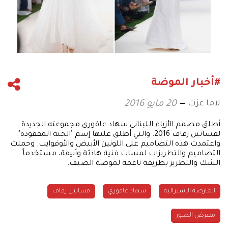
#أخبار الموضة
لاما عزت
20 مايو 2016
أطلق مصمم الأزياء اللبناني سهاد عاقوري مجموعته الجديدة
لفساتين زفاف 2016. والتي أطلق عليها إسم "الجنة المفقودة"
واعتمدت هذه التصاميم على اللونين الأبيض والأوفوايت. وحملت
التصاميم والتطريزات لمسات فنية هادئة وأنيقة، مستخدماً
الشك والتطريز بطريقة ناعمة لموضة الصيف.
العارضة الاسترالية
سهاد عاقوري
فساتين زفاف
معرض الصور