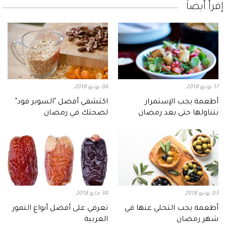
إقرأ أيضاً
17 يونيو 2018
06 يونيو 2018
أطعمة يجب الإستمرار
اكتشفي أفضل "السوبر فود"
بتناولها حتى بعد رمضان
لصحتك في رمضان
03 يونيو 2018
30 مايو 2018
أطعمة يجب التخلي عنها في
تعرفي على أفضل أنواع التمور
شهر رمضان
العربية