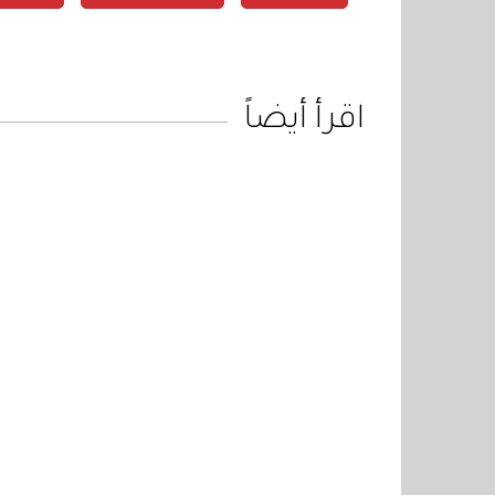
اقرأ أيضاً