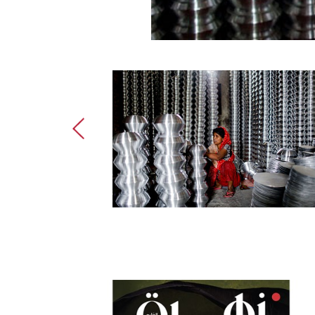
نساء الأمل: صا