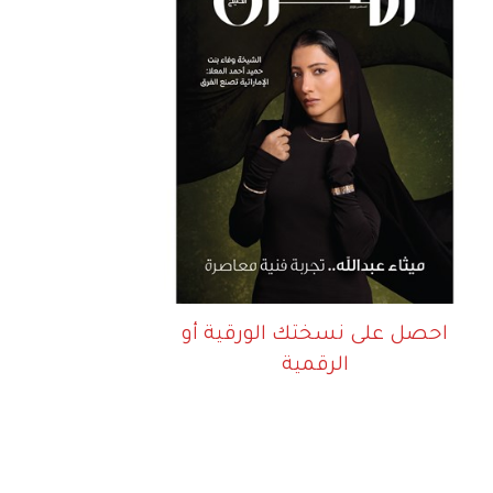
احصل على نسختك الورقية أو
الرقمية