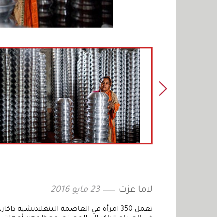
لاما عزت
23 مايو 2016
تعمل 350 امرأة في العاصمة البنغلاديشية د