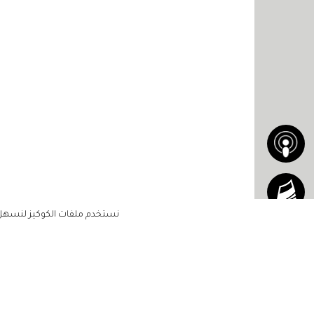
نستخدم ملفات الكوكيز لنسهل ع
الاشتراك للحصول على ملخ