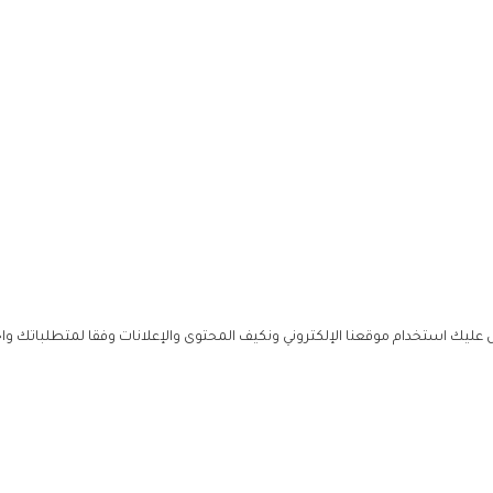
ليك استخدام موقعنا الإلكتروني ونكيف المحتوى والإعلانات وفقا لمتطلباتك وا
حملوا ت
ص