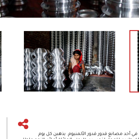
اكار، في أحد مصانع قدور قدور الألمنيوم. يذهبن كل يوم