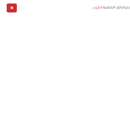
✖
حتياجاتك الخاصة
المزيد
طبيق
خليج
خصوصية
شروط الخدمة