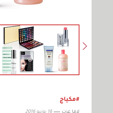
#مكياج
لاما عزت
16 يونيو 2016