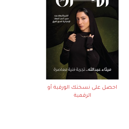
احصل على نسختك الورقية أو
الرقمية