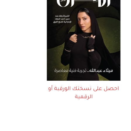
احصل على نسختك الورقية أو
الرقمية