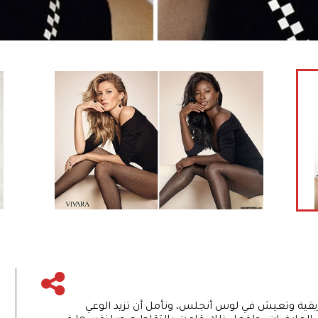
فريقية وتعيش في لوس أنجلس، وتأمل أن تزيد الوعي