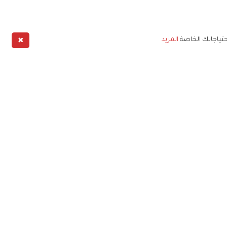
✖
حتياجاتك الخاصة
المزيد
طبيق
خليج