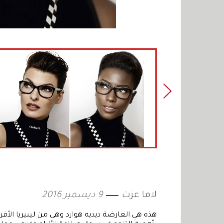
لاما عزت
9 ديسمبر 2016
هذه هي العارضة ديديه هوارد وهي من ليبيريا الأ