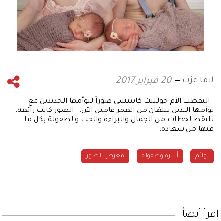
لاما عزت
20 فبراير 2017
التقطت الأم جولييت كانيتشي صوراً لتوأمها الجديدين مع
توأمها اللذين يبلغان من العمر عامين الآن. الصور كانت رائعة،
تلتقط لحظات من الجمال والبراءة والحب والطفولة بكل ما
فيها من سعادة.
توائم
أسرة وطفولة
معرض الصور
إقرأ أيضاً