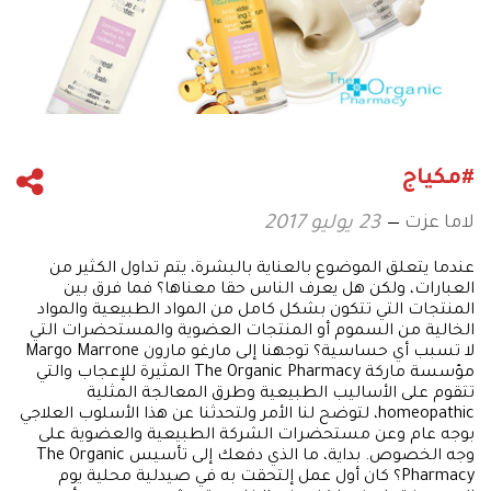
#مكياج
لاما عزت
23 يوليو 2017
عندما يتعلق الموضوع بالعناية بالبشرة، يتم تداول الكثير من
العبارات، ولكن هل يعرف الناس حقا معناها؟ فما فرق بين
المنتجات التي تتكون بشكل كامل من المواد الطبيعية والمواد
الخالية من السموم أو المنتجات العضوية والمستحضرات التي
لا تسبب أي حساسية؟ توجهنا إلى مارغو مارون Margo Marrone
مؤسسة ماركة The Organic Pharmacy المثيرة للإعجاب والتي
تتقوم على الأساليب الطبيعية وطرق المعالجة المثلية
homeopathic، لتوضح لنا الأمر ولتحدثنا عن هذا الأسلوب العلاجي
بوجه عام وعن مستحضرات الشركة الطبيعية والعضوية على
وجه الخصوص. بداية، ما الذي دفعك إلى تأسيس The Organic
Pharmacy؟ كان أول عمل إلتحقت به في صيدلية محلية يوم