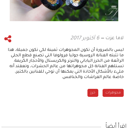
لاما عزت
6 أكتوبر 2017
ليس بالضرورة أن تكون المجوهرات ثمينة لكي تكون جميلة، هذا
ما تثبته الفنانة الروسية جوليا فرولوفا التي تصنع قطع الحلي
الرائعة من الخرز الياباني والترتر والكريستال والأحجار الكريمة.
تستلهم الفنانة كل مجوهراتها من عالم الحشرات، وتعقتد أنه
مليء بالأشكال الأخاذة التي يمكنها أن توحي للفنانين بالكثير،
خاصة عالم الفراشات والخنافس.
مجوهرات
خرز
إقرأ أيضاً