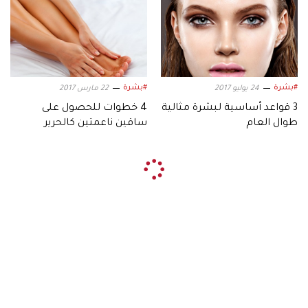
#بشرة
#بشرة
24 يوليو 2017
22 مارس 2017
3 قواعد أساسية لبشرة مثالية
4 خطوات للحصول على
طوال العام
ساقين ناعمتين كالحرير