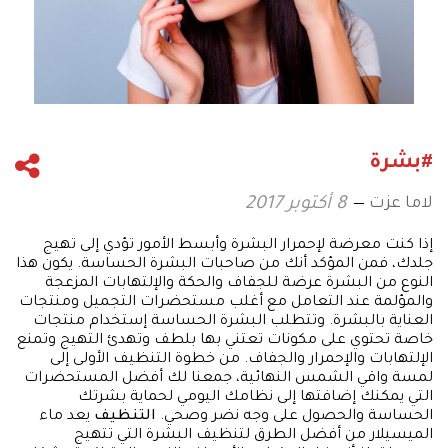
#بشرة
لاما عزت
8 أكتوبر 2017
إذا كنت معرضة لإحمرار البشرة وأبسط الأمور تؤدي إلى تهيج
جلدك، فمن المؤكد أنك من صاحبات البشرة الحساسة. يكون هذا
النوع من البشرة عرضة للجفاف والحكة والإلتهابات المزعجة
والمؤلمة عند التعامل مع أغلب مستحضرات التجميل ومنتجات
العناية بالبشرة. وتتطلب البشرة الحساسة إستخدام منتجات
خاصة تحتوي على مكونات تعتني بها بلطف وتهدئ التهيج وتمنع
الإلتهابات والإحمرار والجفاف. من خطوة التنظيف الأولى إلى
لمسة واقي الشمس النهائية، جمعنا لك أفضل المستحضرات
التي يمكنك إضافتها إلى نظامك اليومي لحماية بشرتك
الحساسة والحصول على وجه نضر وصحي.
التنظيف
يعد ماء
الميسيلار من أفضل الطرق لتنظيف البشرة التي تتهيج