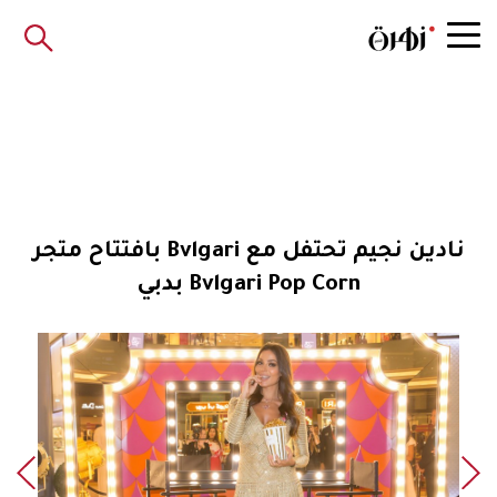
نادين نجيم تحتفل مع Bvlgari بافتتاح متجر
Bvlgari Pop Corn بدبي