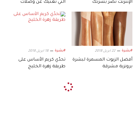
الإنترنت تضر بشرتك
التي تغنيك عن وصلات
الرموش
#بشرة
#بشرة
22 ابريل 2018
18 ابريل 2018
أفضل الزيوت المسمرة لبشرة
تحدّي كريم الأساس على
برونزية مشرقة
طريقة زهرة الخليج