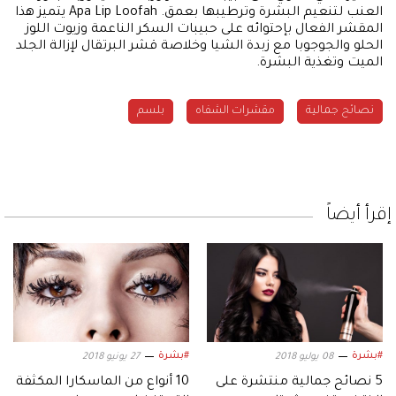
العنب لتنعيم البشرة وترطيبها بعمق. Apa Lip Loofah يتميز هذا
المقشر الفعال بإحتوائه على حبيبات السكر الناعمة وزيوت اللوز
الحلو والجوجوبا مع زبدة الشيا وخلاصة قشر البرتقال لإزالة الجلد
الميت وتغذية البشرة.
نصائح جمالية
مقشرات الشفاه
بلسم
إقرأ أيضاً
#بشرة
#بشرة
08 يوليو 2018
27 يونيو 2018
5 نصائح جمالية منتشرة على
10 أنواع من الماسكارا المكثفة