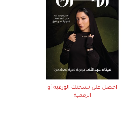
احصل على نسختك الورقية أو
الرقمية