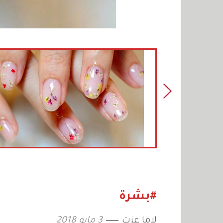
#بشرة
لاما عزت
3 مايو 2018