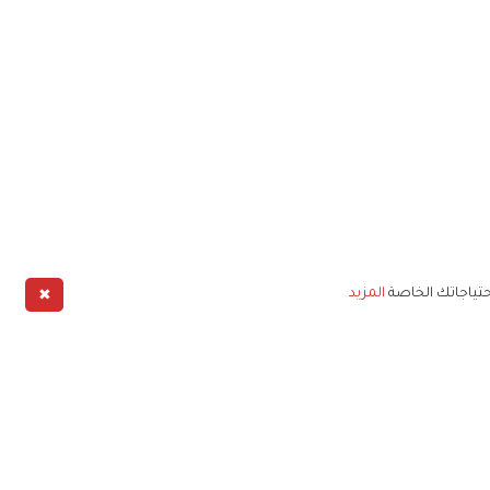
✖
حتياجاتك الخاصة
المزيد
طبيق
خليج