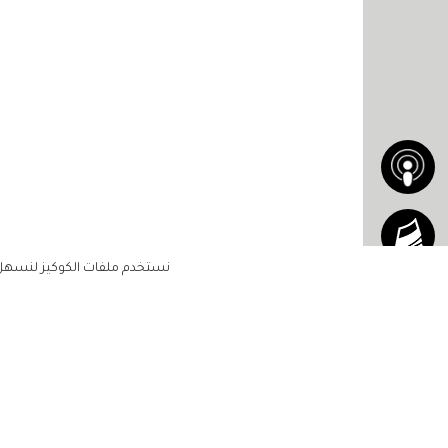
نستخدم ملفات الكوكيز لنسهل ع
الاشتراك للحصول على ملخ
أسبوعي على بريدك الإلكتروني
الرئيسية
مشاهير