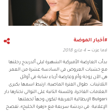
#أخبار الموضة
لاما عزت
4 مايو 2018
بدأت العارضة الأميركية الشهيرة ليلي ألدريدج رحلتها
مع خشبات العروض في السادسة عشرة من العمر.
هي الآن زوجة وأم وعارضة أزياء شابة في أوائل
الثلاثينات. طوال الفترة الماضية، ارتبط اسمها بكبرى
العلامات الفاخرة، وللسنة الثانية على التوالي تختارها دار
Bulgari الإيطالية العريقة لتكون وجهاً لحملتها
الإعلانية. في دردشة سريعة مع «زهرة الخليج»، تفصح