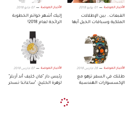
#أخبار الموضة
#أخبار الموضة
01 يوليو 2018
07 مايو 2018
القبعات.. بين الإطلالات
إليك أشهر خواتم الخطوبة
الملكية وسباقات الخيل أيها
الرائجة لعام 2018!
أحلى؟
#أخبار الموضة
#أخبار الموضة
28 مارس 2018
07 مارس 2018
طلتك في السفر تزهو مع
رئيس دار "فان كليف أند آربلز"
الإكسسوارات الهندسية
لزهرة الخليج: "ساعاتنا تسحر
والملونة في 2018
وتسعد"