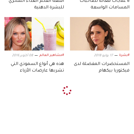
8 علاجات فعالة لصاحبات
أقنعة الفحم الغذاء السحري
المسامات الواسعة
للبشرة الدهنية
#بشرة
#مشاهير العالم
17 يوليو 2018
08 أكتوبر 2016
المستحضرات المفضلة لدى
هذه هي أنواع السموذي التي
فيكتوريا بيكهام
تشربها عارضات الأزياء
للحفاظ على جمالهن