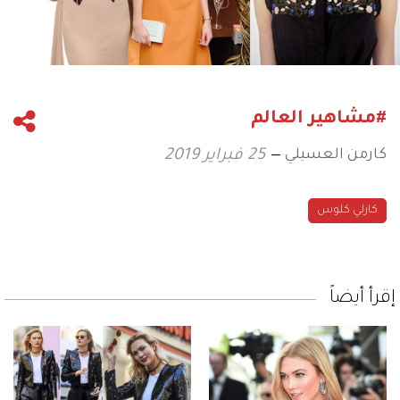
#مشاهير العالم
كارمن العسيلي
25 فبراير 2019
كارلي كلوس
إقرأ أيضاً