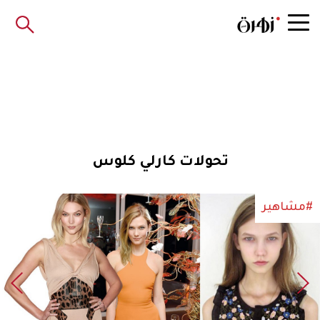
تحولات كارلي كلوس
#مشاهير