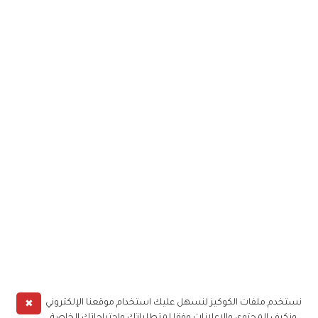
✖
نستخدم ملفات الكوكيز لنسهل عليك استخدام موقعنا الإلكتروني