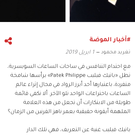
#أخبار الموضة
تغريد محمود
1 ابريل 2019
مع احتدام التنافس في ساحات الساعات السويسرية،
تطل «باتيك فيليب Patek Philippe» برأسها شامخة
متفردة، باعتبارها أحد أبرز الرواد في مجال إثراء عالم
الساعات باختراعات الواحد تلو الآخر. ألا تكفي قائمة
طويلة من الابتكارات أن تجعل من هذه العلامة
الملهمة أيقونة حقيقية بعمر ناهز القرنين من الزمان؟
باتيك فيليب غنية عن التعريف، فهي تلك الدار