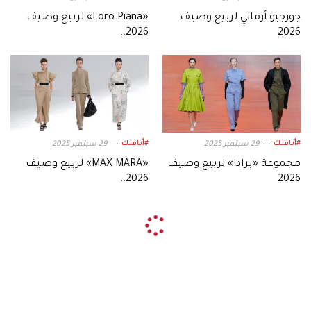
جورجيو أرماني لربيع وصيف
«Loro Piana» لربيع وصيف
2026..
2026
#أناقتك
#أناقتك
29 سبتمبر 2025
29 سبتمبر 2025
مجموعة «برادا» لربيع وصيف
«MAX MARA» لربيع وصيف
2026..
2026