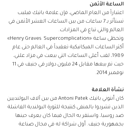
الساعة الأثمن
اعتباراً من العام الماضي، فإن علامة باتيك فيليب
تستأثر بـ 7 ساعات من بين الساعات العشر الأثمن في
العالم والتي تباع في المزادات.
وتحظى ساعة «Henry Graves Supercomplication»
أكثر الساعات الميكانيكية تعقيداً في العالم حتى عام
1989، لقب أغلى الساعات التي بيعت في مزاد علني،
حيث تم بيعها مقابل 24 مليون دولار في جنيف في 11
نوفمبر 2014.
نشأة العلامة
كان أنتوني باتيك Antoni Patek من بين آلاف البولنديين
الذين تشردوا بالمنفى كنتيجة للثورة البولندية الفاشلة
ضد روسيا، واستقر به الحال فيما كان يعرف حينها
بجمهورية جنيف. أول شراكة له في مجال صناعة