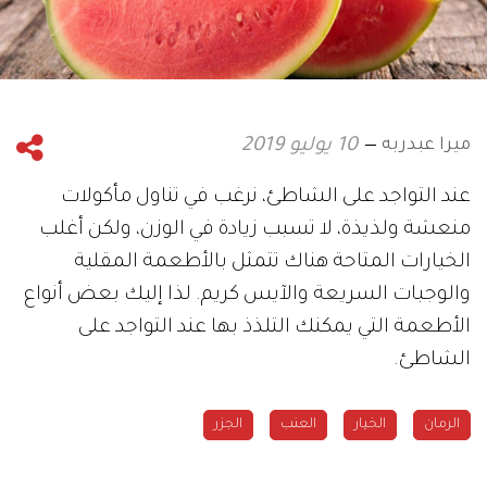
ميرا عبدربه
10 يوليو 2019
عند التواجد على الشاطئ، نرغب في تناول مأكولات
منعشة ولذيذة، لا تسبب زيادة في الوزن، ولكن أغلب
الخيارات المتاحة هناك تتمثل بالأطعمة المقلية
والوجبات السريعة والآيس كريم. لذا إليك بعض أنواع
الأطعمة التي يمكنك التلذذ بها عند التواجد على
الشاطئ.
الرمان
الخيار
العنب
الجزر