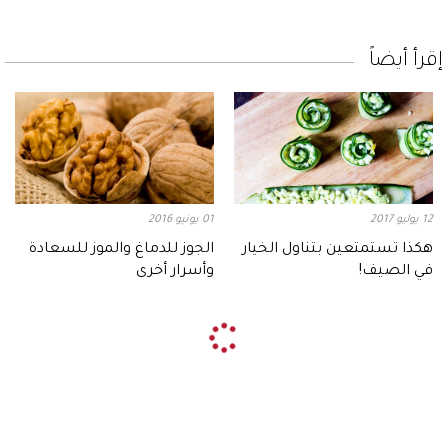
إقرأ أيضاً
12 يوليو 2017
01 يونيو 2016
هكذا تستمتعين بتناول الخيار
الجوز للدماغ والموز للسعادة
في الصيف!
وأسرار أخرى