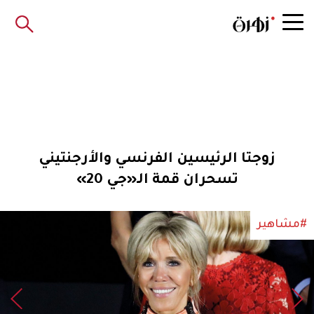
زوجتا الرئيسين الفرنسي والأرجنتيني
تسحران قمة الـ«جي 20»
#مشاهير