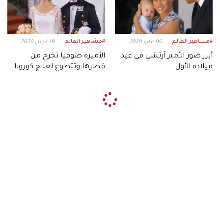
#مشاهير العالم
#مشاهير العالم
06 مايو 2020
19 ابريل 2020
أبرز صور الأمير آرتشي في عيد
الأميرة صوفيا تخرج من
ميلاده الأول
قصرها وتتطوع لعلاج كورونا