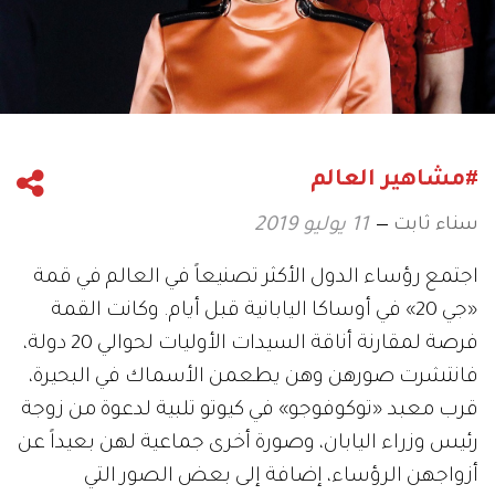
#مشاهير العالم
سناء ثابت
11 يوليو 2019
اجتمع رؤساء الدول الأكثر تصنيعاً في العالم في قمة
«جي 20» في أوساكا اليابانية قبل أيام. وكانت القمة
فرصة لمقارنة أناقة السيدات الأوليات لحوالي 20 دولة،
فانتشرت صورهن وهن يطعمن الأسماك في البحيرة،
قرب معبد «توكوفوجو» في كيوتو تلبية لدعوة من زوجة
رئيس وزراء اليابان، وصورة أخرى جماعية لهن بعيداً عن
أزواجهن الرؤساء، إضافة إلى بعض الصور التي