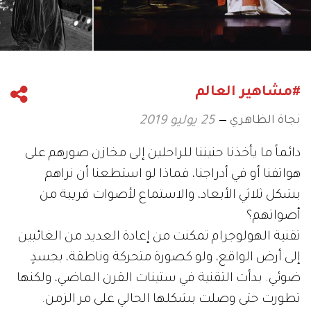
#مشاهير العالم
نجاة الظاهري
25 يوليو 2019
دائماً ما يأخذنا حنيننا للراحلين إلى مخازن صورهم على
هواتفنا أو في أدراجنا، فماذا لو استطعنا أن نراهم
بشكل ثلاثي الأبعاد، والاستماع لأصوات قريبة من
أصواتهم؟
تقنية الهولوجرام تمكنت من إعادة العديد من الغائبين
إلى أرض الواقع، ولو كصورة متحركة وناطقة، بجسدٍ
ضوئي. بدأت التقنية في ستينات القرن الماضي، ولكنها
تطورت حتى وصلت بشكلها الحالي على مر الزمن.