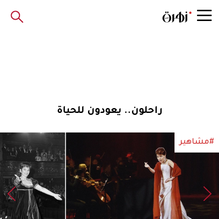
راحلون.. يعودون للحياة
#مشاهير