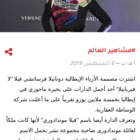
#مشاهير العالم
أ ف ب
6 أغسطس 2019
اشترت مصممة الأزياء الإيطالية دوناتيلا فرساتشي فيلا "لا
فيربانيلا" أحد أجمل الدارات على بحيرة ماجوري في
إيطاليا بخمسة ملايين يورو تقريباً على ما أعلنت شركة
الوساطة العقارية.
وتعرف الدارة أيضا باسم "فيلا موندادوري" لأنها كانت ملكاً
لعائلة موندادوري صاحبة مجموعة نشر تحمل الاسم