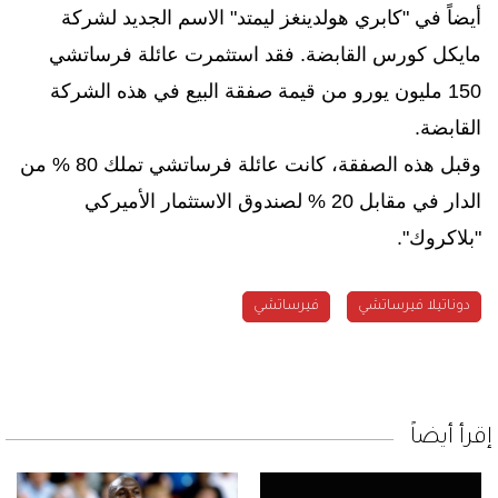
أيضاً في "كابري هولدينغز ليمتد" الاسم الجديد لشركة
مايكل كورس القابضة. فقد استثمرت عائلة فرساتشي
150 مليون يورو من قيمة صفقة البيع في هذه الشركة
القابضة.
وقبل هذه الصفقة، كانت عائلة فرساتشي تملك 80 % من
الدار في مقابل 20 % لصندوق الاستثمار الأميركي
"بلاكروك".
دوناتيلا فيرساتشي
فيرساتشي
إقرأ أيضاً