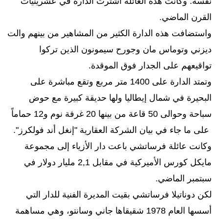
نفسه. وكانت هذه العائلة اشترت الدارة في عشرينيات
القرن الماضي.
واستضافت هذه الدارة الكثير من المشاهير من بينهم والت
ديزني وتوماس مان وجورح سيمونون الذين تركوا
تواقيعهم على الجدار فوق الموقدة.
وتمتد الدارة على 1400 متر مربع وتقع مباشرة على
البحيرة في شمال إيطاليا ولها حديقة كبيرة مع حوض
سباحة وحوالى 50 قاعة من بينها 20 غرفة نوم و12 حماماً
على ما جاء في بيان الشركة العقارية "إنغل أند فولكرز".
وكانت عائلة فرساتشي باعت دار الأزياء إلى مجموعة
مايكل كورس الأميركية في مقابل 2,1 مليار دولار في
سبتمبر الماضي.
لكن دوناتيلا فرساتشي بقيت المديرة الفنية للدار التي
أسسها العام 1978 شقيقاها جاني وسانتو، وهي مساهمة