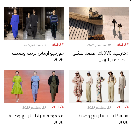
#أناقتك
#أناقتك
30 سبتمبر 2025
29 سبتمبر 2025
«كارتييه LOVE».. قصة عشق
جورجيو أرماني لربيع وصيف
تتجدد عبر الزمن
2026
#أناقتك
#أناقتك
29 سبتمبر 2025
29 سبتمبر 2025
«Loro Piana» لربيع وصيف
مجموعة «برادا» لربيع وصيف
2026
2026..