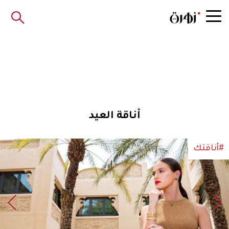
أناقة العيد
#أناقتك