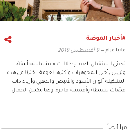
#أخبار الموضة
غانيا عزام
9 أغسطس 2019
تهيئي لاستقبال العيد بإطلالات «مينيمالية» أنيقة،
وتزيني بأحلى المجوهرات وأكثرها نعومة. اخترنا في هذه
التشكيلة ألوان الأسود والأبيض والذهبي وأزياء ذات
قصّات بسيطة وأقمشة فاخرة، وهنا مكمن الجمال.
إقرأ أيضاً