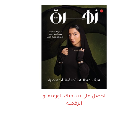
احصل على نسختك الورقية أو
الرقمية