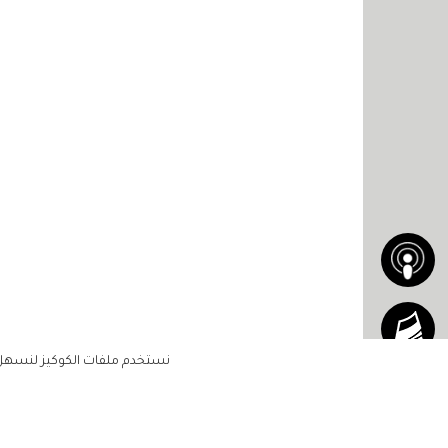
نستخدم ملفات الكوكيز لنسهل ع