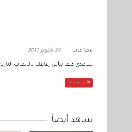
لاما عزت
24 أكتوبر 2011
شاهدي كيف يتألق زفافك بالألعاب النارية
الألعاب النارية
شاهد أيضاً