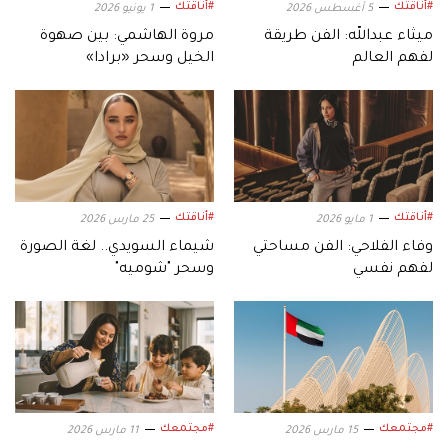
#أناقتك
#أناقتك
5 أغسطس 2026
1 يونيو 2026
ميثاء عبدالله: الفن طريقة
مروة الهاشمي: بين صهوة
لفهم العالم
الخيل وسحر «برادا»
#أناقتك
#أناقتك
1 مايو 2026
25 مارس 2026
وفاء الفلاحي: الفن مساحتي
شيماء السويدي.. لغة الصورة
لفهم نفسي
وسحر "شوميه"
#مجتمعك
#مجتمعك
15 مارس 2026
11 مارس 2026