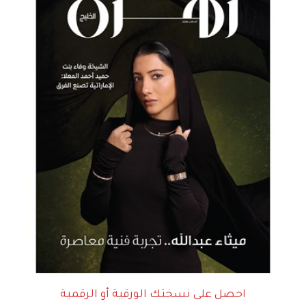
احصل على نسختك الورقية أو الرقمية