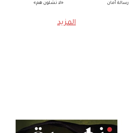
رسالة أمان
«لا تشلون هم»
المزيد