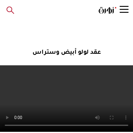
عقد لولو أبيض وستراس