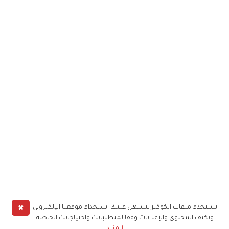
✖
نستخدم ملفات الكوكيز لنسهل عليك استخدام موقعنا الإلكتروني
ونكيف المحتوى والإعلانات وفقا لمتطلباتك واحتياجاتك الخاصة