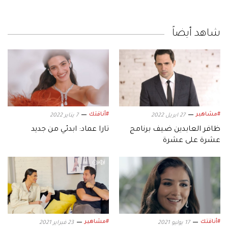
شاهد أيضاً
#مشاهير
#أناقتك
27 ابريل 2022
7 يناير 2022
ظافر العابدين ضيف برنامج
تارا عماد: ابدئي من جديد
عشرة على عشرة
#أناقتك
#مشاهير
17 يوليو 2021
23 فبراير 2021