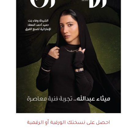
احصل على نسختك الورقية أو الرقمية