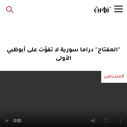
"المفتاح" دراما سورية لا تفوّت على أبوظبي
الأولى
#مشاهير