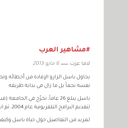
#مشاهير العرب
لاما عزت
6 مايو 2013
يحاول باسل الزارو الإفادة من أخطائه وتطو
نفسه نجماً بل ما زال في بداية طريقه.
لتقديم البرامج التلفزيونية عام 2004، ثم انتقل الى بيروت وقدم برنامجاً رياضياً على قناة "المستقبل".
لمزيد من التفاصيل حول حياة باسل وكيفية 