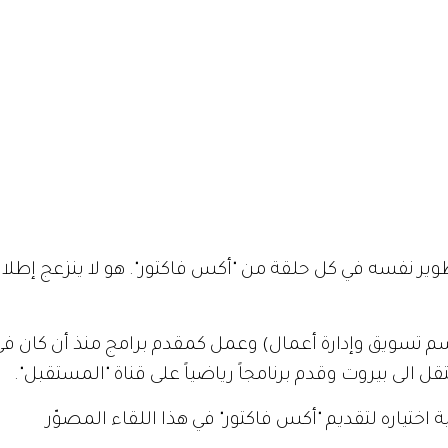
ير نفسه في كل حلقة من "أكس فاكتور". هو لا ينزعج إطلاقاً
اختياره لتقديم "أكس فاكتور" في هذا اللقاء المصوّر