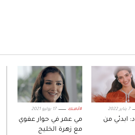
7 يناير 2022
17 يوليو 2021
#أناقتك
د: ابدئي من
مي عمر في حوار عفوي
مع زهرة الخليج