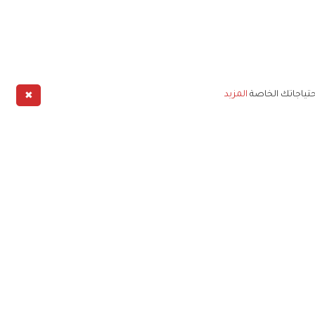
✖
حتياجاتك الخاصة
المزيد
طبيق
خليج