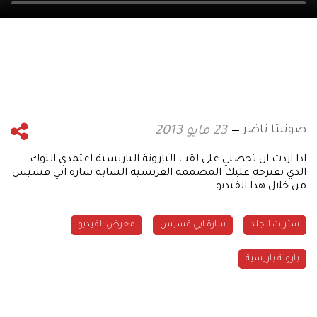
صونيتا ناضر
23 مايو 2013
اذا اردت ان تحصلي على لقب البارونة الباريسية اعتمدي اللوك
الذي تقترحه عليك المصممة الفرنسية الشابة سارة ابي قسيس
من خلال هذا الفيديو.
سترات الجلد
سارة ابي قسيس
معرض الفيديو
بارونة باريسية