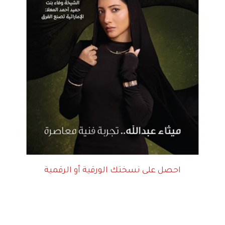
احصل على نسختك الورقية أو الرقمية