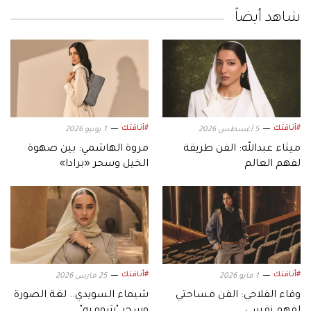
شاهد أيضاً
#أناقتك
#أناقتك
5 أغسطس 2026
1 يونيو 2026
ميثاء عبدالله: الفن طريقة
مروة الهاشمي: بين صهوة
لفهم العالم
الخيل وسحر «برادا»
#أناقتك
#أناقتك
1 مايو 2026
25 مارس 2026
وفاء الفلاحي: الفن مساحتي
شيماء السويدي.. لغة الصورة