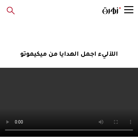
اللآليء اجمل الهدايا من ميكيموتو