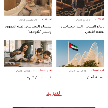
#أناقتك
#أناقتك
1 مايو 2026
25 مارس 2026
وفاء الفلاحي: الفن مساحتي
شيماء السويدي.. لغة الصورة
لفهم نفسي
وسحر "شوميه"
#مجتمعك
#مجتمعك
15 مارس 2026
11 مارس 2026
رسالة أمان
«لا تشلون هم»
المزيد