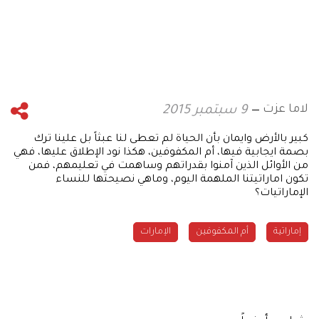
لاما عزت
9 سبتمبر 2015
كبير بالأرض وايمان بأن الحياة لم تعطى لنا عبثاً بل علينا ترك
بصمة ايجابية فيها، أم المكفوفين، هكذا نود الإطلاق عليها، فهي
من الأوائل الذين آمنوا بقدراتهم وساهمت في تعليمهم، فمن
تكون اماراتيتنا الملهمة اليوم، وماهي نصيحتها للنساء
الإماراتيات؟
إماراتية
أم المكفوفين
الإمارات