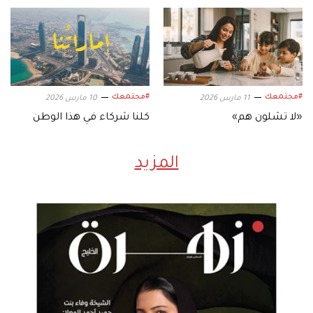
#مجتمعك
#مجتمعك
11 مارس 2026
10 مارس 2026
«لا تشلون هم»
كلنا شركاء في هذا الوطن
المزيد