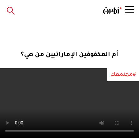
أم المكفوفين الإماراتيين من هي؟
#مجتمعك