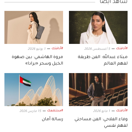
شاهد أيضاً
#أناقتك
#أناقتك
5 أغسطس 2026
1 يونيو 2026
ميثاء عبدالله: الفن طريقة
مروة الهاشمي: بين صهوة
لفهم العالم
الخيل وسحر «برادا»
#أناقتك
#مجتمعك
1 مايو 2026
15 مارس 2026
وفاء الفلاحي: الفن مساحتي
رسالة أمان
لفهم نفسي